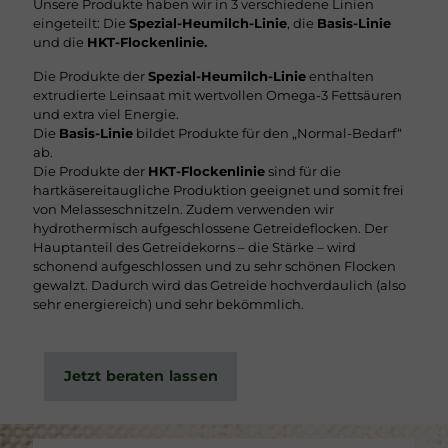
Unsere Produkte haben wir in 3 verschiedene Linien
eingeteilt: Die
Spezial-Heumilch-Linie
, die
Basis-Linie
und die
HKT-Flockenlinie.
Die Produkte der
Spezial-Heumilch-Linie
enthalten
extrudierte Leinsaat mit wertvollen Omega-3 Fettsäuren
und extra viel Energie.
Die
Basis-Linie
bildet Produkte für den „Normal-Bedarf“
ab.
Die Produkte der
HKT-Flockenlinie
sind für die
hartkäsereitaugliche Produktion geeignet und somit frei
von Melasseschnitzeln. Zudem verwenden wir
hydrothermisch aufgeschlossene Getreideflocken. Der
Hauptanteil des Getreidekorns – die Stärke – wird
schonend aufgeschlossen und zu sehr schönen Flocken
gewalzt. Dadurch wird das Getreide hochverdaulich (also
sehr energiereich) und sehr bekömmlich.
Jetzt beraten lassen