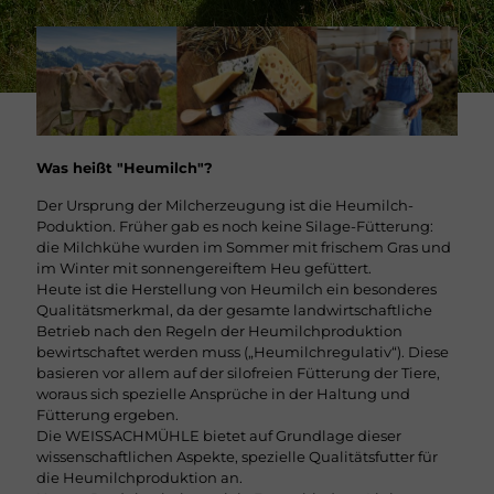
Was heißt "Heumilch"?
Der Ursprung der Milcherzeugung ist die Heumilch-
Poduktion. Früher gab es noch keine Silage-Fütterung:
die Milchkühe wurden im Sommer mit frischem Gras und
im Winter mit sonnengereiftem Heu gefüttert.
Heute ist die Herstellung von Heumilch ein besonderes
Qualitätsmerkmal, da der gesamte landwirtschaftliche
Betrieb nach den Regeln der Heumilchproduktion
bewirtschaftet werden muss („Heumilchregulativ“). Diese
basieren vor allem auf der silofreien Fütterung der Tiere,
woraus sich spezielle Ansprüche in der Haltung und
Fütterung ergeben.
Die WEISSACHMÜHLE bietet auf Grundlage dieser
wissenschaftlichen Aspekte, spezielle Qualitätsfutter für
die Heumilchproduktion an.