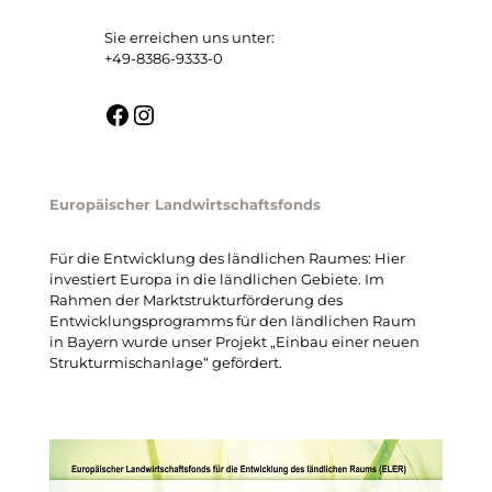
Sie erreichen uns unter:
PDF herunterladen
+49-8386-9333-0
Facebook
Instagram
Europäischer Landwirtschaftsfonds
Für die Entwicklung des ländlichen Raumes: Hier
investiert Europa in die ländlichen Gebiete. Im
Rahmen der Marktstrukturförderung des
Entwicklungsprogramms für den ländlichen Raum
in Bayern wurde unser Projekt „Einbau einer neuen
Strukturmischanlage“ gefördert.