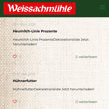
5. März 2026
Heumilch-Linie Prozente
Heumilch-Linie ProzenteDeklarationsliste Jetzt
herunterladen!
0
weiterlesen
15. Mai 2023
Hühnerfutter
HühnerfutterDeklarationsliste Jetzt herunterladen!
0
weiterlesen