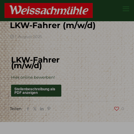
LKW-Fahrer (m/w/d)
1. August 2025
LKW-Fahrer
(m/w/d)
Hier online bewerben!
Stellenbeschreibung als
PDF anzeigen
Teilen
0