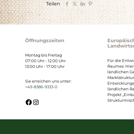
Teilen
Öffnungszeiten
Europäisc
Landwirts
Montag bis Freitag
Für die Entw
07:00 Uhr - 12.00 Uhr
Raumes: Hier 
13:00 Uhr - 17:00 Uhr
ländlichen G
Marktstruktu
Sie erreichen uns unter:
Entwicklung
+49-8386-9333-0
ländlichen R
Projekt „Ein
Facebook
Instagram
Strukturmisch