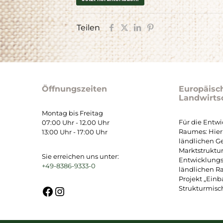
Teilen
Öffnungszeiten
Europäisc
Landwirts
Montag bis Freitag
Für die Entw
07:00 Uhr - 12.00 Uhr
Raumes: Hier 
13:00 Uhr - 17:00 Uhr
ländlichen G
Marktstruktu
Sie erreichen uns unter:
Entwicklung
+49-8386-9333-0
ländlichen R
Projekt „Ein
Facebook
Instagram
Strukturmisch