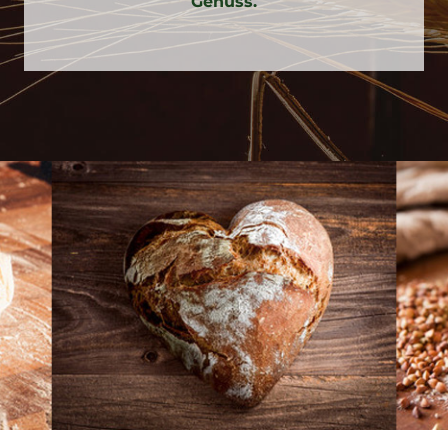
Genuss.