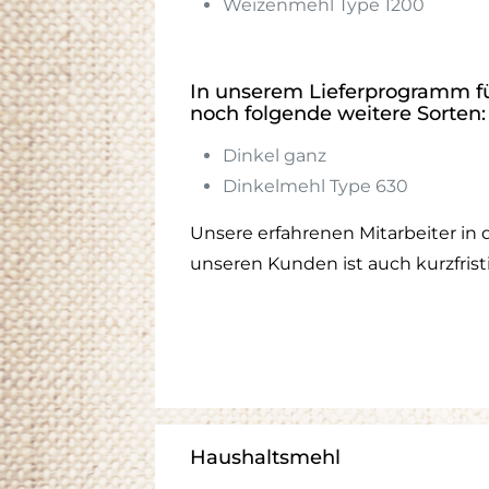
Weizenmehl Type 1200
In unserem Lieferprogramm fü
noch folgende weitere Sorten:
Dinkel ganz
Dinkelmehl Type 630
Unsere erfahrenen Mitarbeiter in 
unseren Kunden ist auch kurzfrist
Haushaltsmehl