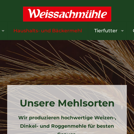
Haushalts- und Bäckermehl
Tierfutter
Unsere Mehlsorten
Wir produzieren hochwertige Weizen-,
Dinkel- und Roggenmehle für besten