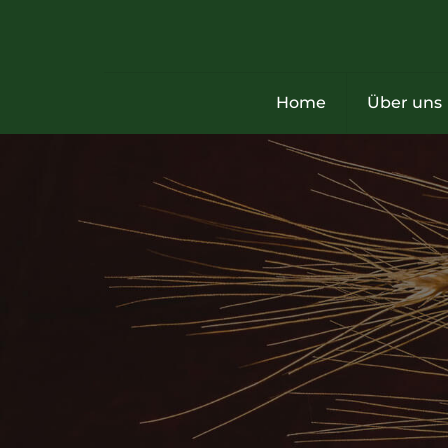
Home
Über uns