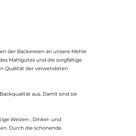
gen der Bäckereien an unsere Mehle
es Mahlgutes und die sorgfältige
en Qualität der verwendeten
×
ckqualität aus. Damit sind sie
n. Die
lchkuh
ige Weizen-, Dinkel- und
en. Durch die schonende
ne