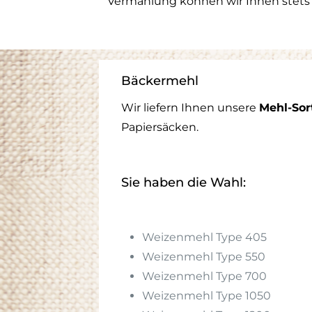
Vermahlung können wir Ihnen stets g
optim
Maßna
Jetzt
Bäckermehl
PDF
Wir liefern Ihnen unsere
Mehl-Sor
Papiersäcken.
Sie haben die Wahl:
Weizenmehl Type 405
Weizenmehl Type 550
Weizenmehl Type 700
Weizenmehl Type 1050