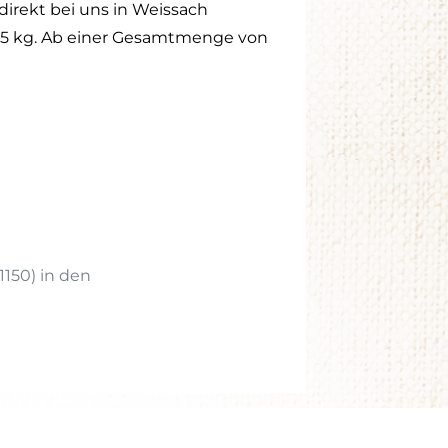
direkt bei uns in Weissach
 25 kg. Ab einer Gesamtmenge von
150) in den