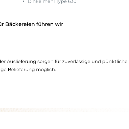
Dinkelmehl Type 630
r Bäckereien führen wir
der Auslieferung sorgen für zuverlässige und pünktliche
ige Belieferung möglich.