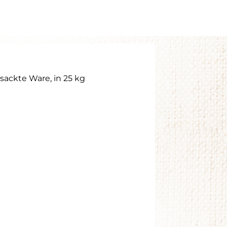
ne
sackte Ware, in 25 kg